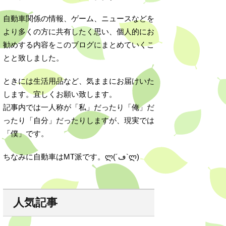
自動車関係の情報、ゲーム、ニュースなどを
より多くの方に共有したく思い、個人的にお
勧めする内容をこのブログにまとめていくこ
とと致しました。
ときには生活用品など、気ままにお届けいた
します。宜しくお願い致します。
記事内では一人称が「私」だったり「俺」だ
ったり「自分」だったりしますが、現実では
「僕」です。
ちなみに自動車はMT派です。ლ(´ڡ`ლ)
人気記事