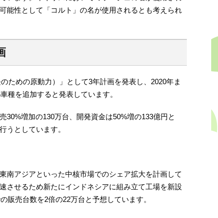
可能性として「コルト」の名が使用されるとも考えられ
画
th（成長のための原動力）」として3年計画を発表し、2020年ま
6車種を追加すると発表しています。
0%増加の130万台、開発資金は50%増の133億円と
行うとしています。
東南アジアといった中核市場でのシェア拡大を計画して
速させるため新たにインドネシアに組み立て工場を新設
での販売台数を2倍の22万台と予想しています。