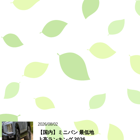
2026/08/02
【国内】ミニバン 最低地
上高ランキング 2026