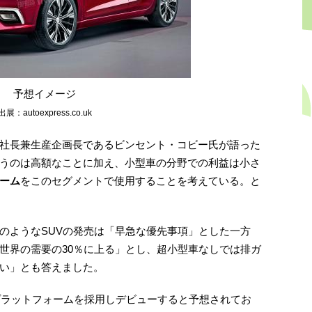
予想イメージ
出展：autoexpress.co.uk
社長兼生産企画長であるビンセント・コビー氏が語った
うのは高額なことに加え、小型車の分野での利益は小さ
ーム
をこのセグメントで使用することを考えている。と
のようなSUVの発売は「早急な優先事項」とした一方
世界の需要の30％に上る」とし、超小型車なしでは排ガ
い」とも答えました。
型プラットフォームを採用しデビューすると予想されてお