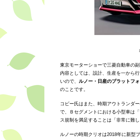
東京モーターショーで三菱自動車の副
内容としては、設計、生産を一から行
いので、
ルノー・日産のプラットフォ
のことです。
コビー氏はまた、時期アウトランダー
で、Ｂセグメントにおける小型車は「
ス規制を満足することは「非常に難し
ルノーの時期クリオは2018年に新