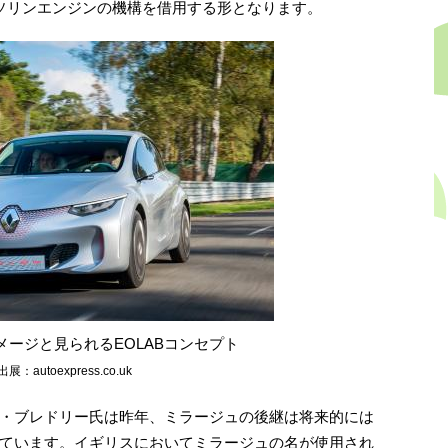
ソリンエンジンの機構を借用する形となります。
メージと見られるEOLABコンセプト
出展：autoexpress.co.uk
・ブレドリー氏は昨年、ミラージュの後継は将来的には
ています。イギリスにおいてミラージュの名が使用され