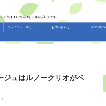
中心に気ままにお届けする雑記ブログです。
プライバシーポリシー
お問い合わせ
For foreigne
ージュはルノークリオがベ
7日