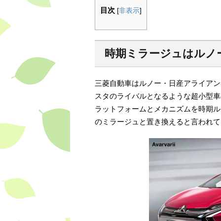
目次
[
非表示
]
時期ミラージュはルノ
三菱自動車はルノー・日産アライアン
スタのライバルとなるような超小型車
ラットフォームとメカニズムを時期ル
のミラージュと置き換えると言われて