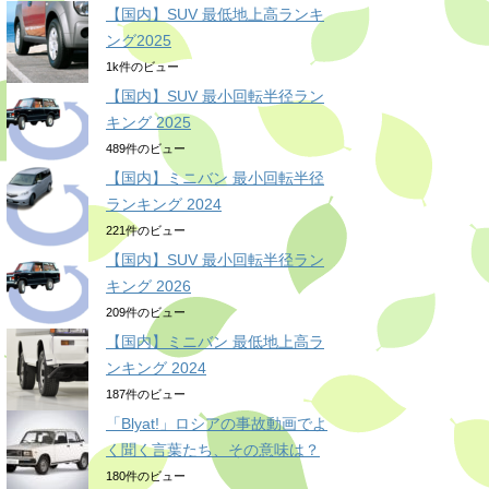
【国内】SUV 最低地上高ランキ
ング2025
1k件のビュー
【国内】SUV 最小回転半径ラン
キング 2025
489件のビュー
【国内】ミニバン 最小回転半径
ランキング 2024
221件のビュー
【国内】SUV 最小回転半径ラン
キング 2026
209件のビュー
【国内】ミニバン 最低地上高ラ
ンキング 2024
187件のビュー
「Blyat!」ロシアの事故動画でよ
く聞く言葉たち、その意味は？
180件のビュー