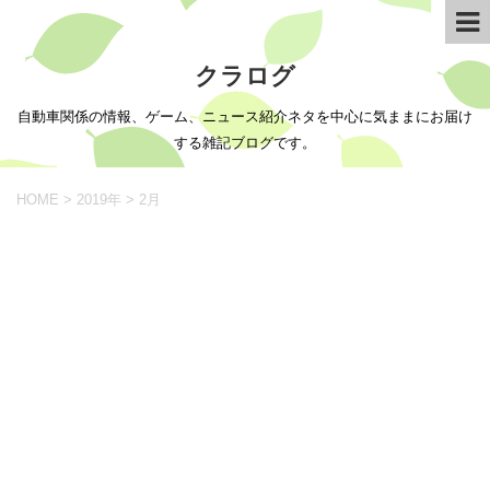
クラログ
自動車関係の情報、ゲーム、ニュース紹介ネタを中心に気ままにお届け
する雑記ブログです。
HOME
>
2019年
>
2月