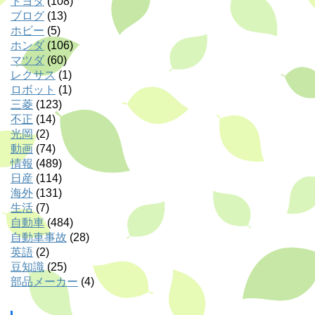
トヨタ
(108)
ブログ
(13)
ホビー
(5)
ホンダ
(106)
マツダ
(60)
レクサス
(1)
ロボット
(1)
三菱
(123)
不正
(14)
光岡
(2)
動画
(74)
情報
(489)
日産
(114)
海外
(131)
生活
(7)
自動車
(484)
自動車事故
(28)
英語
(2)
豆知識
(25)
部品メーカー
(4)