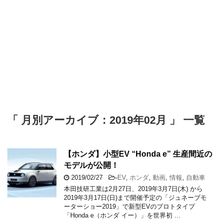
「 月別アーカイブ：2019年02月 」 一覧
【ホンダ】小型EV “Honda e” 生産間近の
モデルが公開！
2019/02/27
-
EV
,
ホンダ
,
動画
,
情報
,
自動車
本田技研工業は2月27日、2019年3月7日(木) から
2019年3月17日(日)まで開催予定の「ジュネーブモ
ーターショー2019」で新型EVのプロトタイプ
「Honda e（ホンダ イー）」を世界初 …