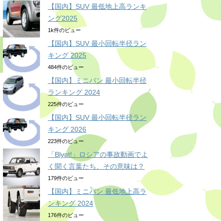
【国内】SUV 最低地上高ランキ
ング2025
1k件のビュー
【国内】SUV 最小回転半径ラン
キング 2025
484件のビュー
【国内】ミニバン 最小回転半径
ランキング 2024
225件のビュー
【国内】SUV 最小回転半径ラン
キング 2026
223件のビュー
「Blyat!」ロシアの事故動画でよ
く聞く言葉たち、その意味は？
179件のビュー
【国内】ミニバン 最低地上高ラ
ンキング 2024
176件のビュー