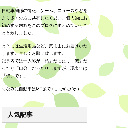
自動車関係の情報、ゲーム、ニュースなどを
より多くの方に共有したく思い、個人的にお
勧めする内容をこのブログにまとめていくこ
とと致しました。
ときには生活用品など、気ままにお届けいた
します。宜しくお願い致します。
記事内では一人称が「私」だったり「俺」だ
ったり「自分」だったりしますが、現実では
「僕」です。
ちなみに自動車はMT派です。ლ(´ڡ`ლ)
人気記事