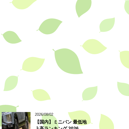
2026/08/02
【国内】ミニバン 最低地
上高ランキング 2026