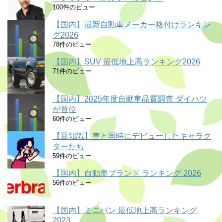
100件のビュー
【国内】最新自動車メーカー格付けランキン
グ2026
78件のビュー
【国内】SUV 最低地上高ランキング2026
71件のビュー
【国内】2025年度自動車品質調査 ダイハツ
が首位
60件のビュー
【豆知識】車と同時にデビューしたキャラク
ターたち
59件のビュー
【国内】自動車ブランド ランキング 2026
56件のビュー
【国内】ミニバン 最低地上高ランキング
2023