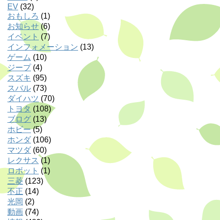
EV
(32)
おもしろ
(1)
お知らせ
(6)
イベント
(7)
インフォメーション
(13)
ゲーム
(10)
ジープ
(4)
スズキ
(95)
スバル
(73)
ダイハツ
(70)
トヨタ
(108)
ブログ
(13)
ホビー
(5)
ホンダ
(106)
マツダ
(60)
レクサス
(1)
ロボット
(1)
三菱
(123)
不正
(14)
光岡
(2)
動画
(74)