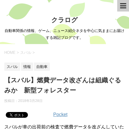
クラログ
自動車関係の情報、ゲーム、ニュース紹介ネタを中心に気ままにお届け
する雑記ブログです。
HOME
>
スバル
>
スバル
情報
自動車
【スバル】燃費データ改ざんは組織ぐる
みか 新型フォレスター
投稿日：
2018年3月28日
Pocket
スバルが車の出荷前の検査で燃費データを改ざんしていた