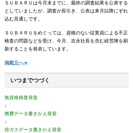
ＳＵＢＡＲＵは今月末までに、最終の調査結果を公表する
としていましたが、調査が長引き、公表は来月以降にずれ
込む見通しです。
ＳＵＢＡＲＵをめぐっては、資格のない従業員による不正
検査の問題などを受け、今月、吉永社長を含む経営陣を刷
新することを発表しています。
掲載元へ➔
いつまでつづく
無資格検査発覚
↓
燃費データ書きかえ発覚
↓
排ガスデータ書きかえ発覚