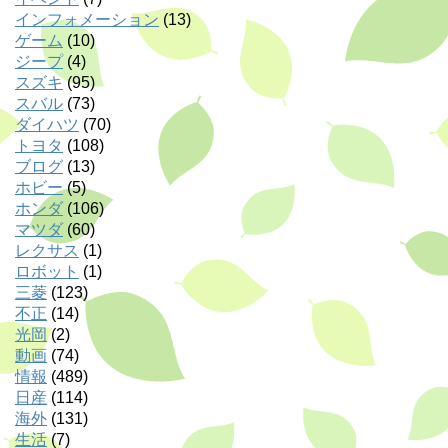
インフォメーション
(13)
ゲーム
(10)
ジープ
(4)
スズキ
(95)
スバル
(73)
ダイハツ
(70)
トヨタ
(108)
ブログ
(13)
ホビー
(5)
ホンダ
(106)
マツダ
(60)
レクサス
(1)
ロボット
(1)
三菱
(123)
不正
(14)
光岡
(2)
動画
(74)
情報
(489)
日産
(114)
海外
(131)
生活
(7)