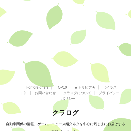
For foreigners
TOP10
★トリビア★
《イラス
ト》
お問い合わせ
クラログについて
プライバシー
ポリシー
クラログ
自動車関係の情報、ゲーム、ニュース紹介ネタを中心に気ままにお届けする