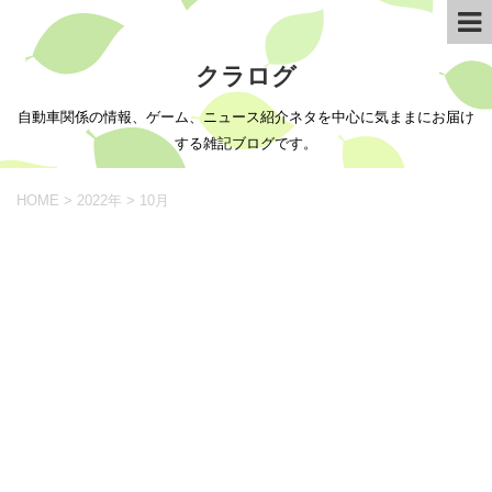
クラログ
自動車関係の情報、ゲーム、ニュース紹介ネタを中心に気ままにお届け
する雑記ブログです。
HOME
>
2022年
>
10月