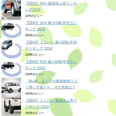
【国内】SUV 最低地上高ランキ
ング2025
1k件のビュー
【国内】SUV 最小回転半径ラン
キング 2025
493件のビュー
【国内】ミニバン 最小回転半径
ランキング 2024
229件のビュー
【国内】SUV 最小回転半径ラン
キング 2026
225件のビュー
「Blyat!」ロシアの事故動画でよ
く聞く言葉たち、その意味は？
182件のビュー
【国内】ミニバン 最低地上高ラ
ンキング 2024
182件のビュー