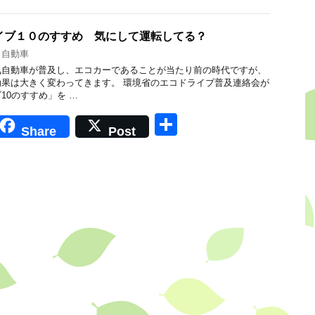
イブ１０のすすめ 気にして運転してる？
,
自動車
気自動車が普及し、エコカーであることが当たり前の時代ですが、
果は大きく変わってきます。 環境省のエコドライブ普及連絡会が
10のすすめ」を …
共
Share
Post
有