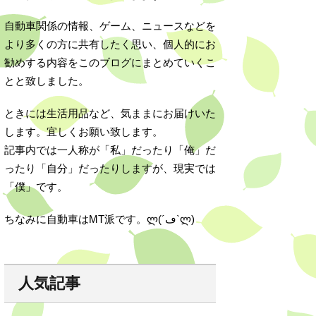
自動車関係の情報、ゲーム、ニュースなどを
より多くの方に共有したく思い、個人的にお
勧めする内容をこのブログにまとめていくこ
とと致しました。
ときには生活用品など、気ままにお届けいた
します。宜しくお願い致します。
記事内では一人称が「私」だったり「俺」だ
ったり「自分」だったりしますが、現実では
「僕」です。
ちなみに自動車はMT派です。ლ(´ڡ`ლ)
人気記事