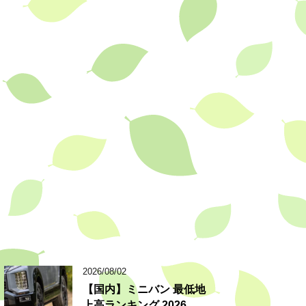
2026/08/02
【国内】ミニバン 最低地
上高ランキング 2026