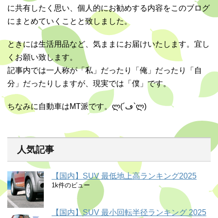
に共有したく思い、個人的にお勧めする内容をこのブログ
にまとめていくことと致しました。
ときには生活用品など、気ままにお届けいたします。宜し
くお願い致します。
記事内では一人称が「私」だったり「俺」だったり「自
分」だったりしますが、現実では「僕」です。
ちなみに自動車はMT派です。ლ(´ڡ`ლ)
人気記事
【国内】SUV 最低地上高ランキング2025
1k件のビュー
【国内】SUV 最小回転半径ランキング 2025