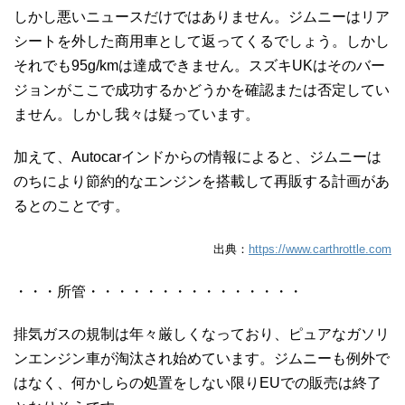
しかし悪いニュースだけではありません。ジムニーはリア
シートを外した商用車として返ってくるでしょう。しかし
それでも95g/kmは達成できません。スズキUKは
そのバー
ジョンがここで成功するかどうかを確認または否定してい
ません。しかし我々は疑っています。
加えて、Autocarインドからの情報によると、ジムニーは
のちにより節約的なエンジンを搭載して再販する計画があ
るとのことです。
出典：
https://www.carthrottle.com
・・・所管・・・・・・・・・・・・・・・
排気ガスの規制は年々厳しくなっており、ピュアなガソリ
ンエンジン車が淘汰され始めています。ジムニーも例外で
はなく、何かしらの処置をしない限りEUでの販売は終了