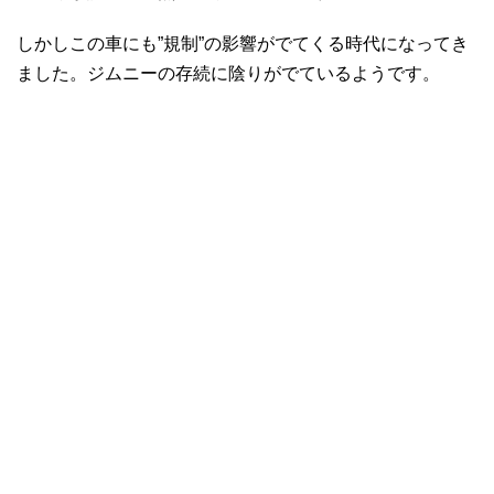
しかしこの車にも”規制”の影響がでてくる時代になってき
ました。ジムニーの存続に陰りがでているようです。