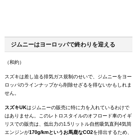
ジムニーはヨーロッパで終わりを迎える
（和約）
スズキは差し迫る排気ガス規制のせいで、ジムニーをヨー
ロッパのラインナップから削除せざるを得ないかもしれま
せん。
スズキUK
はジムニーの販売に特に力を入れているわけで
はありません。この
レトロスタイルのオフロード車のイギ
リスでの販売は、低出力の1.5リットル自然吸気直列4気筒
エンジンが
170g/kmというお馬鹿なCO2
を排出するため、