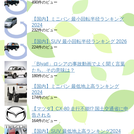
490件のビュー
【国内】ミニバン 最小回転半径ランキング
2024
232件のビュー
【国内】SUV 最小回転半径ランキング 2026
224件のビュー
「Blyat!」ロシアの事故動画でよく聞く言葉
たち、その意味は？
180件のビュー
【国内】ミニバン 最低地上高ランキング
2024
174件のビュー
【マツダ】CX-80 走行不能!? 国土交通省に申
告される
164件のビュー
【国内】SUV 最低地上高ランキング2024