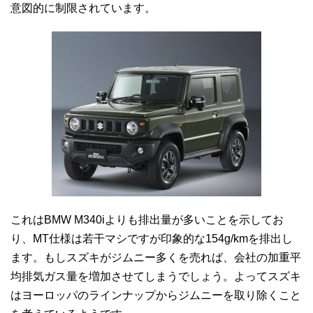
意図的に制限されています。
これはBMW M340iよりも
排出量が多いことを示してお
り、MT仕様は若干マシですが印象的な154g/kmを排出し
ます。
もしスズキがジムニー多くを売れば、会社の加重平
均排気ガス量を増加させてしまうでしょう。よってスズキ
はヨーロッパのラインナップからジムニーを取り除くこと