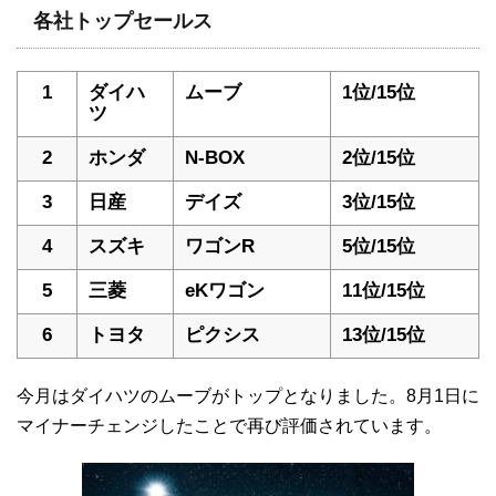
各社トップセールス
1
ダイハ
ムーブ
1位/15位
ツ
2
ホンダ
N-BOX
2位/15位
3
日産
デイズ
3位/15位
4
スズキ
ワゴンR
5位/15位
5
三菱
eKワゴン
11位/15位
6
トヨタ
ピクシス
13位/15位
今月はダイハツのムーブがトップとなりました。8月1日に
マイナーチェンジしたことで再び評価されています。