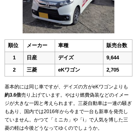
順位
メーカー
車種
販売台数
1
日産
デイズ
9,644
2
三菱
eKワゴン
2,705
基本的には同じ車ですが、デイズの方がeKワゴンよりも
約3.6倍
売り上げています。やはり燃費偽装などのイメー
ジが大きな一因と考えられます。三菱自動車は一連の騒ぎ
もあり、国内では2016年から今まで一台も新車を発売し
ていません。かつて「ミニカ」や「i」で人気を博した三
菱の軽は今後どうなってゆくのでしょうか。