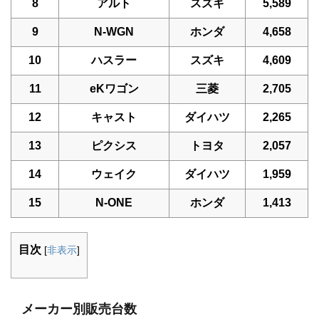
8
アルト
スズキ
5,589
9
N-WGN
ホンダ
4,658
10
ハスラー
スズキ
4,609
11
eKワゴン
三菱
2,705
12
キャスト
ダイハツ
2,265
13
ピクシス
トヨタ
2,057
14
ウェイク
ダイハツ
1,959
15
N-ONE
ホンダ
1,413
目次
[
非表示
]
メーカー別販売台数