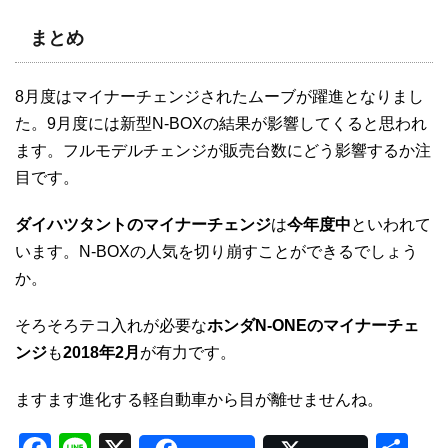
まとめ
8月度はマイナーチェンジされたムーブが躍進となりまし
た。9月度には新型N-BOXの結果が影響してくると思われ
ます。フルモデルチェンジが販売台数にどう影響するか注
目です。
ダイハツタントのマイナーチェンジ
は
今年度中
といわれて
います。N-BOXの人気を切り崩すことができるでしょう
か。
そろそろテコ入れが必要な
ホンダN-ONEのマイナーチェ
ンジ
も
2018年2月
が有力です。
ますます進化する軽自動車から目が離せませんね。