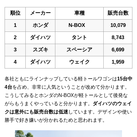
順位
メーカー
車種
販売台数
1
ホンダ
N-BOX
10,079
2
ダイハツ
タント
8,743
3
スズキ
スペーシア
6,699
4
ダイハツ
ウェイク
1,959
各社ともにラインナップしている軽トールワゴンは
15台中
4台
を占め、非常に人気ということが改めて分かります。
こうしてみるとホンダのN-BOXが軽トールとして後発な
がらもうまくやっていると分かります。
ダイハツのウェイ
クは意外にも販売台数は低迷
しています。デザインや使い
勝手で好き嫌いが分かれるためと思われます。