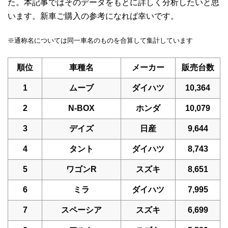
た。本記事ではそのデータをもとに詳しく分析したいと思
います。新車ご購入の参考になれば幸いです。
※通称名については同一車名のものを合算して集計しています
順位
車種名
メーカー
販売台数
1
ムーブ
ダイハツ
10,364
2
N-BOX
ホンダ
10,079
3
デイズ
日産
9,644
4
タント
ダイハツ
8,743
5
ワゴンR
スズキ
8,651
6
ミラ
ダイハツ
7,995
7
スペーシア
スズキ
6,699