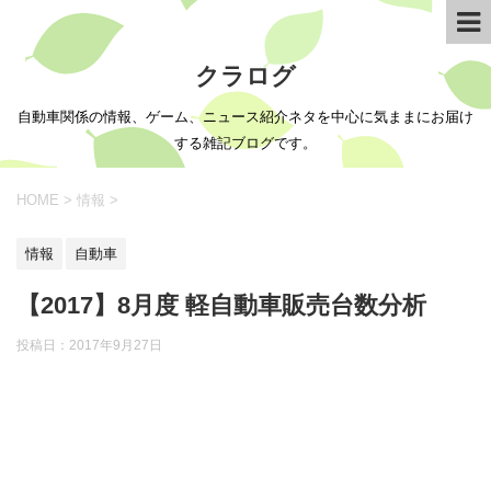
クラログ
自動車関係の情報、ゲーム、ニュース紹介ネタを中心に気ままにお届け
する雑記ブログです。
HOME
>
情報
>
情報
自動車
【2017】8月度 軽自動車販売台数分析
投稿日：
2017年9月27日