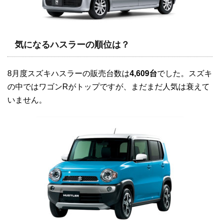
気になるハスラーの順位は？
8月度スズキハスラーの販売台数は
4,609台
でした。スズキ
の中ではワゴンRがトップですが、まだまだ人気は衰えて
いません。