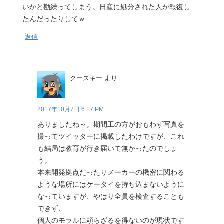
いかと勘繰ってしまう。日産に処分された人が報復し
たんだったりしてｗ
返信
クースキー
より:
2017年10月7日 6:17 PM
ありましたね～。期間工の方がおもわず写真を
撮ってツイッターに掲載したわけですが、これ
も結局は教育が行き届いて無かったのでしょ
う。
本来開発拠点だったりメーカーの機密に関わる
ような場所にはケータイを持ち込まないように
なっていますが、やはり全員を検査することも
できず、
個人のモラルに頼らざるを得ないのが現状です