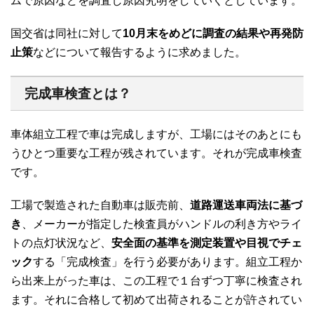
ムで原因などを調査し原因究明をしていくとしています。
国交省は同社に対して
10月末をめどに調査の結果や再発防
止策
などについて報告するように求めました。
完成車検査とは？
車体組立工程で車は完成しますが、工場にはそのあとにも
うひとつ重要な工程が残されています。それが完成車検査
です。
工場で製造された自動車は販売前、
道路運送車両法に基づ
き
、メーカーが指定した検査員がハンドルの利き方やライ
トの点灯状況など、
安全面の基準を測定装置や目視でチェ
ック
する「完成検査」を行う必要があります。組立工程か
ら出来上がった車は、この工程で１台ずつ丁寧に検査され
ます。それに合格して初めて出荷されることが許されてい