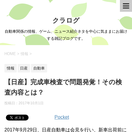
クラログ
自動車関係の情報、ゲーム、ニュース紹介ネタを中心に気ままにお届け
する雑記ブログです。
HOME
>
情報
>
情報
日産
自動車
【日産】完成車検査で問題発覚！その検
査内容とは？
投稿日：
2017年10月1日
Pocket
2017年9月29日、日産自動車は会見を行い、新車出荷前に