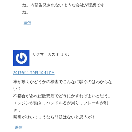
ね。内部告発されないような会社が理想です
ね。
返信
サクマ カズオ
より:
2017年11月9日 10:41 PM
車が動くかどうかの検査でこんなに騒ぐのはわからな
い？
不都合があれば販売店でどうにかすればよいと思う。
エンジンが動き，ハンドルるが周り，ブレーキが利
き，
照明がせいじょうなら問題はないと思うが！
返信