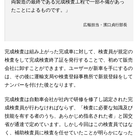
両製造の最終である完成検査工程で一部不備があっ
たことによるものです。」
広報担当・濱口貞行部長
完成検査は組み上がった完成車に対して、検査員が規定の
検査をして完成検査終了証を発行することで、初めて販売
会社に卸すことができます。ユーザーが新車を手にするの
は、その後に運輸支局や検査登録事務所で新規登録をして
ナンバーを付けた後となります。
完成検査は自動車会社が社内で研修を修了し認定された完
成検査員が行わなければならず、「検査に必要な知識及び
技能を有する者のうち、あらかじめ指名された者」と国交
省が通達で定めています。しかし今回はこの検査員ではな
く、補助検査員に検査を任せていたことが明らかになった