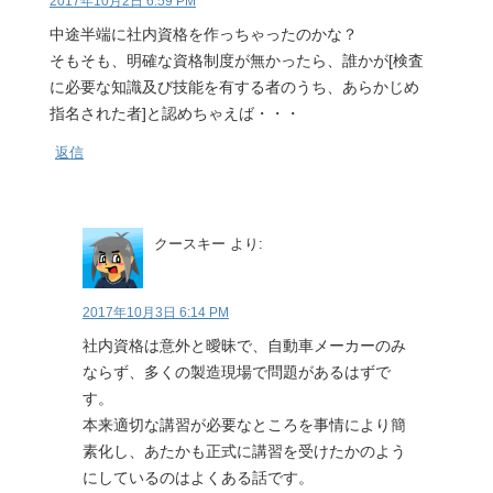
2017年10月2日 6:59 PM
中途半端に社内資格を作っちゃったのかな？
そもそも、明確な資格制度が無かったら、誰かが[検査
に必要な知識及び技能を有する者のうち、あらかじめ
指名された者]と認めちゃえば・・・
返信
クースキー
より:
2017年10月3日 6:14 PM
社内資格は意外と曖昧で、自動車メーカーのみ
ならず、多くの製造現場で問題があるはずで
す。
本来適切な講習が必要なところを事情により簡
素化し、あたかも正式に講習を受けたかのよう
にしているのはよくある話です。