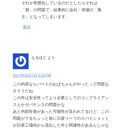
それが常態化しているのだとしたらそれは
「躾」の問題で、結果的に会社・現場の「風
土」となってしまいます。
返信
なるほど
より:
2017年10月7日 2:33 PM
この内容ならパートのおばちゃんがやったって問題な
さそうだね
この件は安全性ってより企業としてのコンプライアン
スとかガバナンスの問題かな
あと内部告発があった可能性が言われてるけど、この
問題がでるちょっと前に日産リーフのスパイショット
が日産工場内から流出した件と関連性があるんじゃな