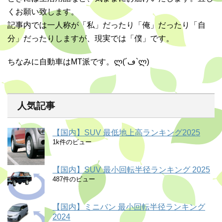
くお願い致します。
記事内では一人称が「私」だったり「俺」だったり「自
分」だったりしますが、現実では「僕」です。
ちなみに自動車はMT派です。ლ(´ڡ`ლ)
人気記事
【国内】SUV 最低地上高ランキング2025
1k件のビュー
【国内】SUV 最小回転半径ランキング 2025
487件のビュー
【国内】ミニバン 最小回転半径ランキング
2024