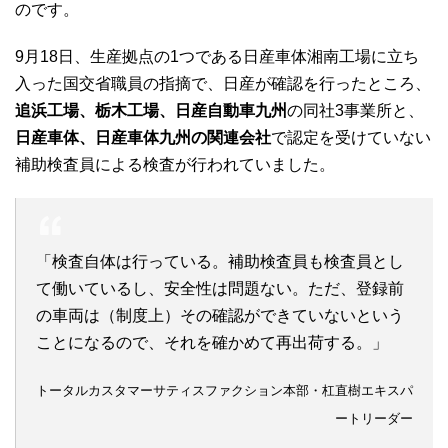
のです。
9月18日、生産拠点の1つである日産車体湘南工場に立ち
入った国交省職員の指摘で、日産が確認を行ったところ、
追浜工場、栃木工場、日産自動車九州
の同社3事業所と、
日産車体、日産車体九州の関連会社
で認定を受けていない
補助検査員による検査が行われていました。
「検査自体は行っている。補助検査員も検査員とし
て働いているし、安全性は問題ない。ただ、登録前
の車両は（制度上）その確認ができていないという
ことになるので、それを確かめて再出荷する。」
トータルカスタマーサティスファクション本部・杠直樹エキスパ
ートリーダー