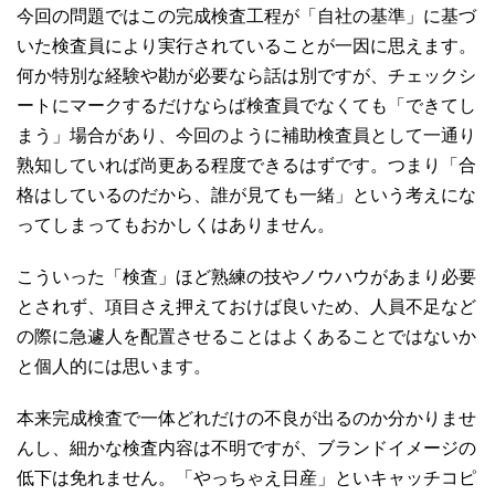
今回の問題ではこの完成検査工程が「自社の基準」に基づ
いた検査員により実行されていることが一因に思えます。
何か特別な経験や勘が必要なら話は別ですが、チェックシ
ートにマークするだけならば検査員でなくても「できてし
まう」場合があり、今回のように補助検査員として一通り
熟知していれば尚更ある程度できるはずです。つまり「合
格はしているのだから、誰が見ても一緒」という考えにな
ってしまってもおかしくはありません。
こういった「検査」ほど熟練の技やノウハウがあまり必要
とされず、項目さえ押えておけば良いため、人員不足など
の際に急遽人を配置させることはよくあることではないか
と個人的には思います。
本来完成検査で一体どれだけの不良が出るのか分かりませ
んし、細かな検査内容は不明ですが、ブランドイメージの
低下は免れません。「やっちゃえ日産」といキャッチコピ