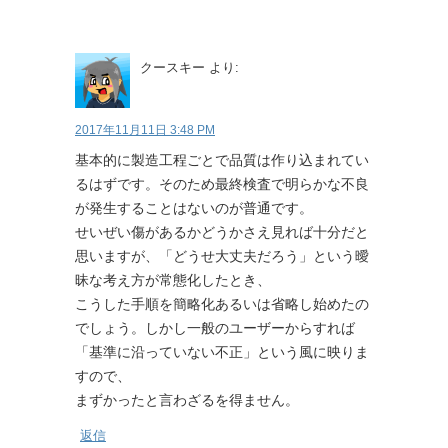
クースキー
より:
2017年11月11日 3:48 PM
基本的に製造工程ごとで品質は作り込まれてい
るはずです。そのため最終検査で明らかな不良
が発生することはないのが普通です。
せいぜい傷があるかどうかさえ見れば十分だと
思いますが、「どうせ大丈夫だろう」という曖
昧な考え方が常態化したとき、
こうした手順を簡略化あるいは省略し始めたの
でしょう。しかし一般のユーザーからすれば
「基準に沿っていない不正」という風に映りま
すので、
まずかったと言わざるを得ません。
返信