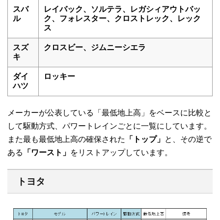
スバ
レイバック、ソルテラ、レガシィアウトバッ
ル
ク、フォレスター、クロストレック、レック
ス
スズ
クロスビー、ジムニーシエラ
キ
ダイ
ロッキー
ハツ
メーカーが公表している「最低地上高」をベースに比較と
して駆動方式、パワートレインごとに一覧にしています。
また最も最低地上高の確保された
「トップ」
と、その逆で
ある
「ワースト」
をリストアップしています。
トヨタ