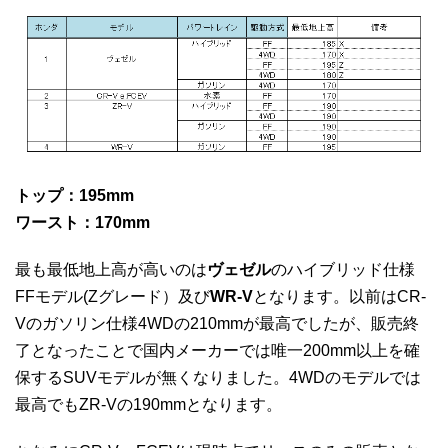
トップ：195mm
ワースト：170mm
最も最低地上高が高いのは
ヴェゼル
のハイブリッド仕様
FFモデル(Zグレード）及び
WR-V
となります。以前はCR-
Vのガソリン仕様4WDの210mmが最高でしたが、販売終
了となったことで国内メーカーでは唯一200mm以上を確
保するSUVモデルが無くなりました。4WDのモデルでは
最高でもZR-Vの190mmとなります。