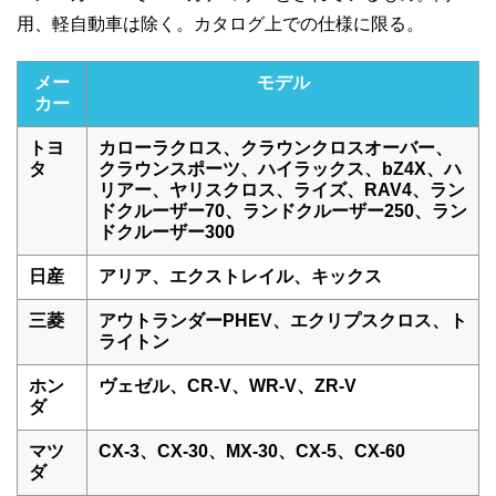
用、軽自動車は除く。カタログ上での仕様に限る。
メー
モデル
カー
トヨ
カローラクロス、クラウンクロスオーバー、
タ
クラウンスポーツ、ハイラックス、bZ4X、ハ
リアー、ヤリスクロス、ライズ、RAV4、ラン
ドクルーザー70、ランドクルーザー250、ラン
ドクルーザー300
日産
アリア、エクストレイル、キックス
三菱
アウトランダーPHEV、エクリプスクロス、ト
ライトン
ホン
ヴェゼル、CR-V、WR-V、ZR-V
ダ
マツ
CX-3、CX-30、MX-30、CX-5、CX-60
ダ