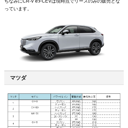
ちなみにCR-V e:FCEVは現時点でリースのみの販売とな
っています。
マツダ