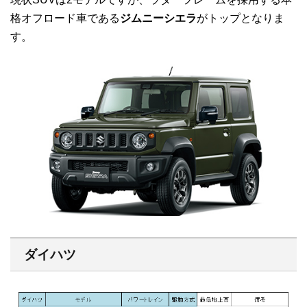
格オフロード車である
ジムニーシエラ
がトップとなりま
す。
ダイハツ