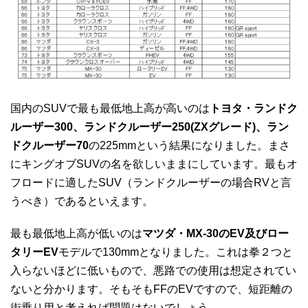
国内のSUVで最も最低地上高が高いのは
トヨタ・ランドク
ルーザー300、ランドクルーザー250(ZXグレード)、ラン
ドクルーザー70
の225mmという結果になりました。まさ
にキングオブSUVの名を欲しいままにしています。最もオ
フロードに適したSUV（ランドクルーザーの場合RVと言
うべき）であるといえます。
最も最低地上高が低いのは
マツダ・MX-30のEV及びロー
タリーEV
モデルで130mmとなりました。これは拳２つと
入らないほどに低いもので、悪路での使用は想定されてい
ないと分かります。そもそもFFのEVですので、短距離の
街乗り用と考えれば問題はないでしょう。