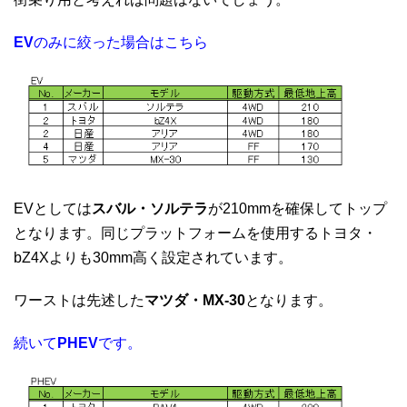
EV
のみに絞った場合はこちら
EVとしては
スバル・ソルテラ
が210mmを確保してトップ
となります。同じプラットフォームを使用するトヨタ・
bZ4Xよりも30mm高く設定されています。
ワーストは先述した
マツダ・MX-30
となります。
続いて
PHEV
です。