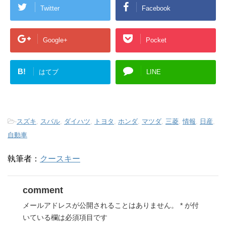
Twitter
Facebook
Google+
Pocket
B!
はてブ
LINE
-
スズキ
,
スバル
,
ダイハツ
,
トヨタ
,
ホンダ
,
マツダ
,
三菱
,
情報
,
日産
,
自動車
執筆者：
クースキー
comment
メールアドレスが公開されることはありません。
*
が付
いている欄は必須項目です