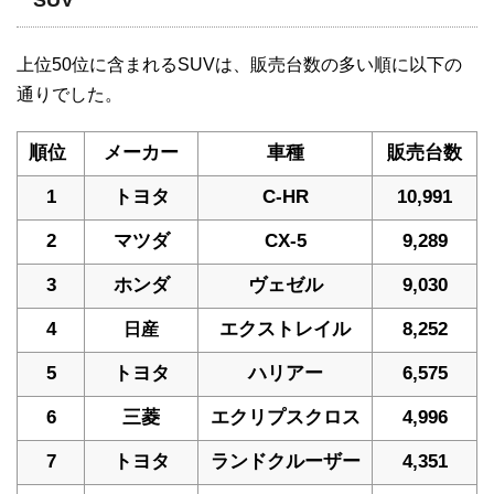
上位50位に含まれるSUVは、販売台数の多い順に以下の
通りでした。
順位
メーカー
車種
販売台数
1
トヨタ
C-HR
10,991
2
マツダ
CX-5
9,289
3
ホンダ
ヴェゼル
9,030
4
エクストレイル
8,252
日産
5
トヨタ
ハリアー
6,575
6
三菱
エクリプスクロス
4,996
7
トヨタ
ランドクルーザー
4,351