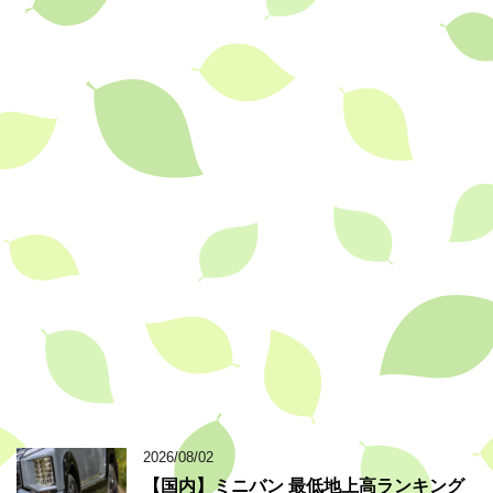
2026/08/02
【国内】ミニバン 最低地上高ランキング