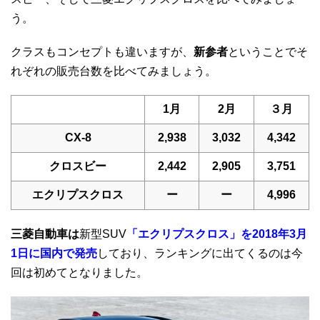
う。
クラスもコンセプトも違いますが、
新参者
ということでそ
れぞれの販売台数を比べてみましょう。
1月
2月
３月
CX-8
2,938
3,032
4,342
クロスビー
2,442
2,905
3,751
エクリプスクロス
ー
ー
4,996
三菱自動車は
新型SUV
「エクリプスクロス」を2018年3月
1日に国内で発売
しており、ランキングに出てくるのは今
回は初めてとなりました。