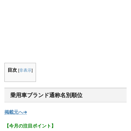
目次
[
非表示
]
乗用車ブランド通称名別順位
掲載元へ➔
【今月の注目ポイント】