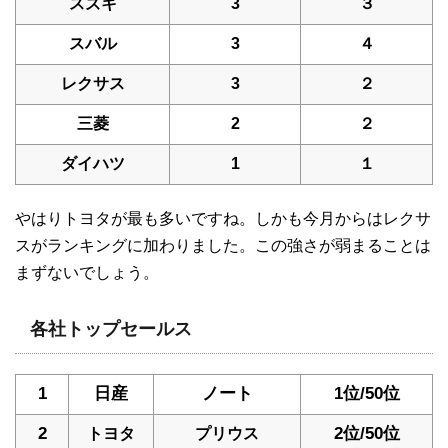
スズキ
3
３
スバル
3
４
レクサス
3
２
三菱
2
２
ダイハツ
1
１
やはりトヨタが最も多いですね。しかも今月からはレクサ
スがランキングに加わりました。この強さが弱まることは
まずないでしょう。
各社トップセールス
1
日産
ノート
1位/50位
2
2位/50位
トヨタ
プリウス