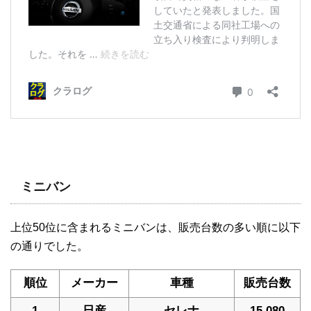
ミニバン
上位50位に含まれるミニバンは、販売台数の多い順に以下
の通りでした。
順位
メーカー
車種
販売台数
1
日産
セレナ
15,080