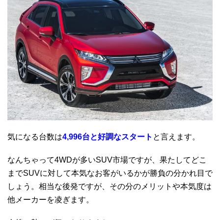
気になる台数は
4,996台と好調なスタート
と言えます。
なんちゃって4WDが多いSUV市場ですが、果たしてどこ
までSUVに対して本気なお客がいるかが勝負の分かれ目で
しょう。相当な後発ですが、その分のメリットや本気度は
他メーカーを凌ぎます。