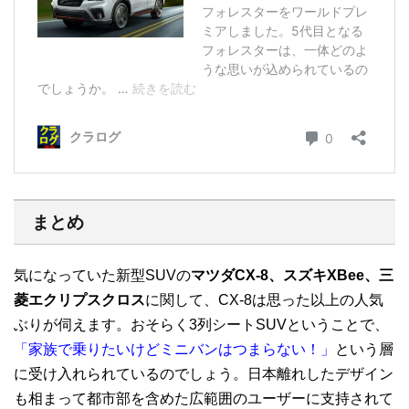
まとめ
気になっていた新型SUVの
マツダCX-8、スズキXBee、三
菱エクリプスクロス
に関して、CX-8は思った以上の人気
ぶりが伺えます。おそらく3列シートSUVということで、
「家族で乗りたいけどミニバンはつまらない！」
という層
に受け入れられているのでしょう。日本離れしたデザイン
も相まって都市部を含めた広範囲のユーザーに支持されて