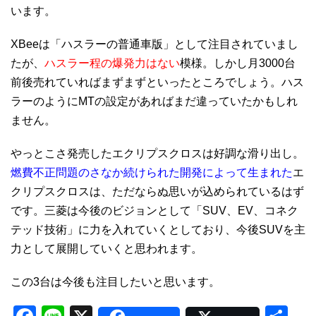
います。
XBeeは「ハスラーの普通車版」として注目されていまし
たが、
ハスラー程の爆発力はない
模様。しかし月3000台
前後売れていればまずまずといったところでしょう。ハス
ラーのようにMTの設定があればまだ違っていたかもしれ
ません。
やっとこさ発売したエクリプスクロスは好調な滑り出し。
燃費不正問題のさなか続けられた開発によって生まれた
エ
クリプスクロスは、ただならぬ思いが込められているはず
です。三菱は今後のビジョンとして「SUV、EV、コネク
テッド技術」に力を入れていくとしており、今後SUVを主
力として展開していくと思われます。
この3台は今後も注目したいと思います。