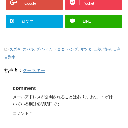
Google+
Pocket
B!
はてブ
LINE
-
スズキ
,
スバル
,
ダイハツ
,
トヨタ
,
ホンダ
,
マツダ
,
三菱
,
情報
,
日産
,
自動車
執筆者：
クースキー
comment
メールアドレスが公開されることはありません。
*
が付
いている欄は必須項目です
コメント
*