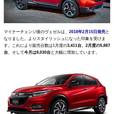
マイナーチェンジ後のヴェゼルは、
2018年2月15日発売
と
なりました。よりスタイリッシュになった印象を受けま
す。これにより販売台数は1月度の
3,411台、2月度の5,887
台
、そして
今月は9,030台
と大幅に増加しています。