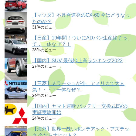
【マツダ】不具合連発のCX-60 今はどうなっ
たのか？
31件のビュー
【日産】19年間！ついにADバン生産終了っ
て…一体なぜ？！
28件のビュー
【国内】SUV 最低地上高ランキング2022
27件のビュー
【三菱】ミラージュが今、アメリカで大人
気！・・・一体なぜ？
24件のビュー
【国内】ヤマト運輸 バッテリー交換式EVの
実証実験開始
24件のビュー
【海外】世界一醜いポンテアック・アズテッ
ク 今なら大ヒット？