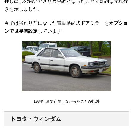
押し出しの強いアメリカ車調となったことで好調な売れ行
きを示しました。
今では当たり前になった電動格納式ドアミラーを
オプショ
ンで世界初設定
しています。
1984年まで存在しなかったことが以外
トヨタ・ウィンダム