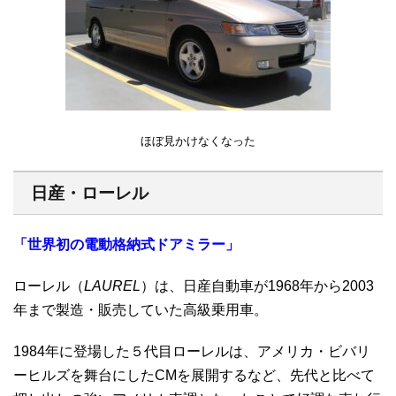
ほぼ見かけなくなった
日産・ローレル
「世界初の電動格納式ドアミラー
」
ローレル（
LAUREL
）は、日産自動車が1968年から2003
年まで製造・販売していた高級乗用車。
1984年に登場した５代目ローレルは、アメリカ・ビバリ
ーヒルズを舞台にしたCMを展開するなど、先代と比べて