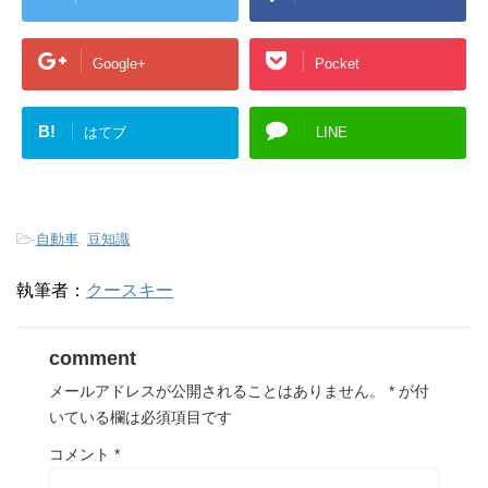
Google+
Pocket
B!
はてブ
LINE
-
自動車
,
豆知識
執筆者：
クースキー
comment
メールアドレスが公開されることはありません。
*
が付
いている欄は必須項目です
コメント
*