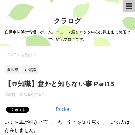
クラログ
自動車関係の情報、ゲーム、ニュース紹介ネタを中心に気ままにお届け
する雑記ブログです。
HOME
>
自動車
>
自動車
豆知識
【豆知識】意外と知らない事 Part13
投稿日：
2024年9月14日
Pocket
いくら車が好きと言っても、全てを知り尽くしている人は
存在しません。