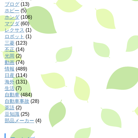
ブログ
(13)
ホビー
(5)
ホンダ
(106)
マツダ
(60)
レクサス
(1)
ロボット
(1)
三菱
(123)
不正
(14)
光岡
(2)
動画
(74)
情報
(489)
日産
(114)
海外
(131)
生活
(7)
自動車
(484)
自動車事故
(28)
英語
(2)
豆知識
(25)
部品メーカー
(4)