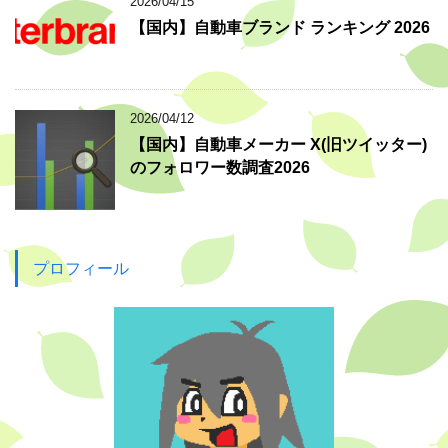
2026/04/15
【国内】自動車ブランド ランキング 2026
2026/04/12
【国内】自動車メーカー X(旧ツイッター)
のフォロワー数調査2026
プロフィール