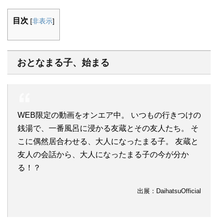
目次
[
非表示
]
おとなまる子、始まる
WEB限定の動画をオンエア中。 いつもの行きつけの
銭湯で、一番風呂に浸かる友蔵とその友人たち。 そ
こに偶然居合わせる、大人になったまる子。 友蔵と
友人の会話から、大人になったまる子の今が分か
る！？
出展：DaihatsuOfficial