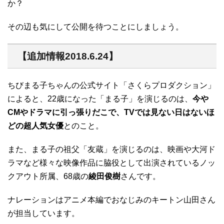
か？
その辺も気にして公開を待つことにしましょう。
【追加情報2018.6.24】
ちびまる子ちゃんの公式サイト「さくらプロダクション」
によると、22歳になった「まる子」を演じるのは、
今や
CMやドラマに引っ張りだこで、TVでは見ない日はないほ
どの超人気女優
とのこと。
また、まる子の祖父「友蔵」を演じるのは、映画や大河ド
ラマなど様々な映像作品に脇役として出演されているノッ
クアウト所属、68歳の
綾田俊樹
さんです。
ナレーションはアニメ本編でおなじみのキートン山田さん
が担当しています。