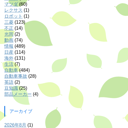
マツダ
(60)
レクサス
(1)
ロボット
(1)
三菱
(123)
不正
(14)
光岡
(2)
動画
(74)
情報
(489)
日産
(114)
海外
(131)
生活
(7)
自動車
(484)
自動車事故
(28)
英語
(2)
豆知識
(25)
部品メーカー
(4)
アーカイブ
2026年8月
(1)