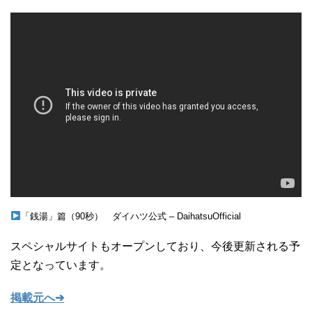
「銭湯」篇（90秒） ダイハツ公式 – DaihatsuOfficial
スペシャルサイトもオープンしており、今後更新される予
定となっています。
掲載元へ➔