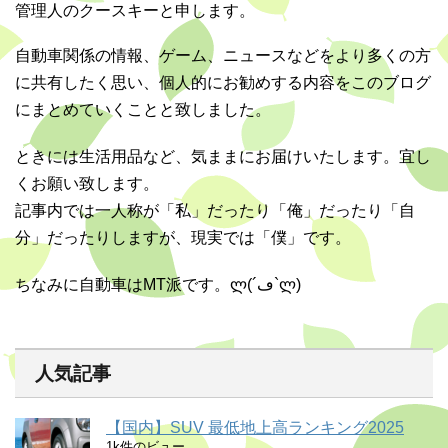
管理人のクースキーと申します。
自動車関係の情報、ゲーム、ニュースなどをより多くの方
に共有したく思い、個人的にお勧めする内容をこのブログ
にまとめていくことと致しました。
ときには生活用品など、気ままにお届けいたします。宜し
くお願い致します。
記事内では一人称が「私」だったり「俺」だったり「自
分」だったりしますが、現実では「僕」です。
ちなみに自動車はMT派です。ლ(´ڡ`ლ)
人気記事
【国内】SUV 最低地上高ランキング2025
1k件のビュー