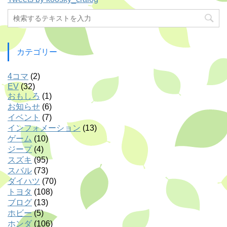
カテゴリー
4コマ
(2)
EV
(32)
おもしろ
(1)
お知らせ
(6)
イベント
(7)
インフォメーション
(13)
ゲーム
(10)
ジープ
(4)
スズキ
(95)
スバル
(73)
ダイハツ
(70)
トヨタ
(108)
ブログ
(13)
ホビー
(5)
ホンダ
(106)