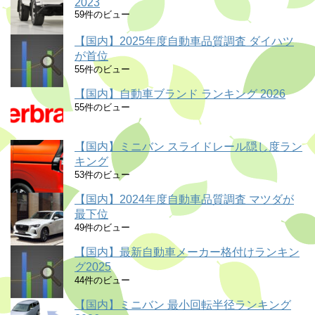
2023
59件のビュー
【国内】2025年度自動車品質調査 ダイハツ
が首位
55件のビュー
【国内】自動車ブランド ランキング 2026
55件のビュー
【国内】ミニバン スライドレール隠し度ラン
キング
53件のビュー
【国内】2024年度自動車品質調査 マツダが
最下位
49件のビュー
【国内】最新自動車メーカー格付けランキン
グ2025
44件のビュー
【国内】ミニバン 最小回転半径ランキング