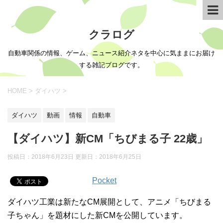
クラログ
自動車関係の情報、ゲーム、ニュース紹介ネタを中心に気ままにお届け
する雑記ブログです。
HOME
>
ダイハツ
>
ダイハツ
動画
情報
自動車
【ダイハツ】新CM「ちびまる子 22歳」
投稿日：2018年6月23日 更新日：
2018年6月25日
Pocket
ダイハツ工業は新たなCM展開として、アニメ「ちびまる
子ちゃん」を題材にした新CMを公開しています。