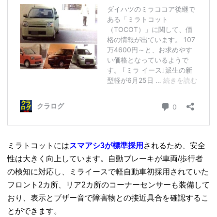
ミラトコットには
スマアシ3が標準採用
されるため、安全
性は大きく向上しています。自動ブレーキが車両/歩行者
の検知に対応し、ミライースで軽自動車初採用されていた
フロント2カ所、リア2カ所のコーナーセンサーも装備して
おり、表示とブザー音で障害物との接近具合を確認するこ
とができます。