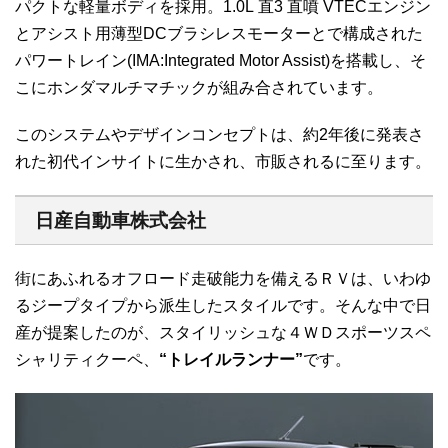
パクトな軽量ボディを採用。1.0L 直3 直噴 VTECエンジン
とアシスト用薄型DCブラシレスモーターとで構成された
パワートレイン(IMA:Integrated Motor Assist)を搭載し、そ
こにホンダマルチマチックが組み合されています。
このシステムやデザインコンセプトは、約2年後に発表さ
れた初代インサイトに生かされ、市販されるに至ります。
日産自動車株式会社
街にあふれるオフロード走破能力を備えるＲＶは、いわゆ
るジープタイプから派生したスタイルです。そんな中で日
産が提案したのが、スタイリッシュな４ＷＤスポーツスペ
シャリティクーペ、
“トレイルランナー”
です。