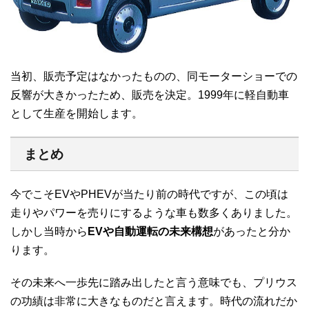
当初、販売予定はなかったものの、同モーターショーでの
反響が大きかったため、販売を決定。1999年に軽自動車
として生産を開始します。
まとめ
今でこそEVやPHEVが当たり前の時代ですが、この頃は
走りやパワーを売りにするような車も数多くありました。
しかし当時から
EVや自動運転の未来構想
があったと分か
ります。
その未来へ一歩先に踏み出したと言う意味でも、プリウス
の功績は非常に大きなものだと言えます。時代の流れだか