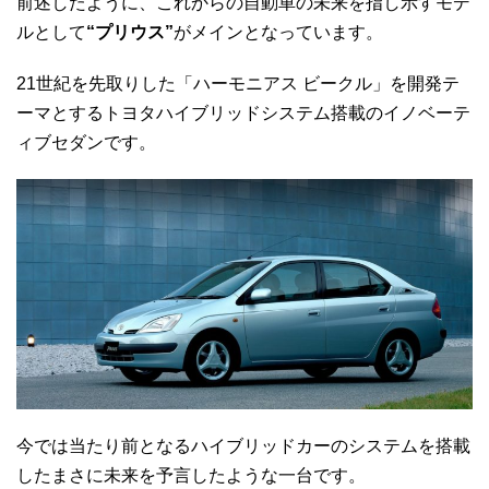
前述したように、これからの自動車の未来を指し示すモデ
ルとして
“プリウス”
がメインとなっています。
21世紀を先取りした「ハーモニアス ビークル」を開発テ
ーマとするトヨタハイブリッドシステム搭載のイノベーテ
ィブセダンです。
今では当たり前となるハイブリッドカーのシステムを搭載
したまさに未来を予言したような一台です。