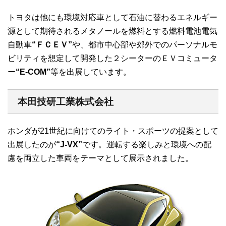
トヨタは他にも環境対応車として石油に替わるエネルギー
源として期待されるメタノールを燃料とする燃料電池電気
自動車
“
ＦＣＥＶ”
や、都市中心部や郊外でのパーソナルモ
ビリティを想定して開発した２シーターのＥＶコミュータ
ー
“E-COM”
等を出展しています。
本田技研工業株式会社
ホンダが21世紀に向けてのライト・スポーツの提案として
出展したのが
“J-VX”
です。運転する楽しみと環境への配
慮を両立した車両をテーマとして展示されました。