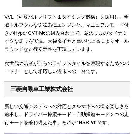
VVL（可変バルブリフト＆タイミング機構）を採用し、全
域トルフクルなSR20VEエンジンと、マニュアルモード付
きのHyper CVT-M6の組み合わせで、意のままのダイナミ
ックな走りを実現。大径タイヤと高い地上高によりオール
ラウンドな走行安定性を実現しています。
次世代の若者が自らのライフスタイルを表現するためのパ
ートナーとして相応しい近未来の一台です。
三菱自動車工業株式会社
新しい交通システムへの対応とクルマ本来の操る楽しさを
追求し、ドライバー操縦モード・自動操縦モード２つの走
行モードを兼ね備えた車。それが
“HSR-VI”
です。