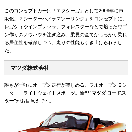
このコンセプトカーは「エクシーガ」として2008年に市
販化。７シーターパノラマツーリング」をコンセプトに、
レガシィやインプレッサ、フォレスターなどで培ったワゴ
ン作りのノウハウを注ぎ込み、乗員の全てがしっかり乗れ
る居住性を確保しつつ、走りの性能も引き上げられまし
た。
マツダ株式会社
誰もが手軽にオープン走行が楽しめる、フルオープン２シ
ーター・ライトウェイトスポーツ。新型
“マツダ ロードス
ター”
がお目見えです。