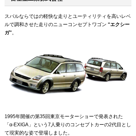
スバルならではの軽快な走りとユーティリティを高いレベ
ルで調和させた走りのニューコンセプトワゴン
“エクシー
ガ”
。
1995年開催の第35回東京モーターショーで発表された
「α-EXIGA」という7人乗りのコンセプトカーの2代目とし
て現実的な姿で登場しました。