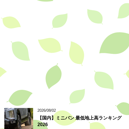
2026/08/02
【国内】ミニバン 最低地上高ランキング
2026