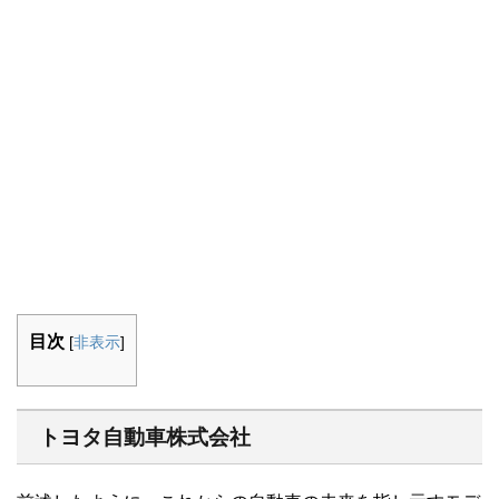
目次
[
非表示
]
トヨタ自動車株式会社