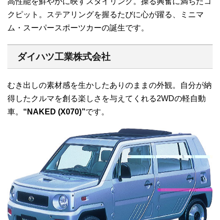
高性能を鮮やかに映すスタイリング。操る興奮に満ちたコ
クピット。ステアリングを握るたびに心が躍る、ミニマ
ム・スーパースポーツカーの誕生です。
ダイハツ工業株式会社
むき出しの素材感を生かしたありのままの外観。自分が納
得したクルマを創る楽しさを与えてくれる2WDの軽自動
車。
“NAKED (X070)”
です。