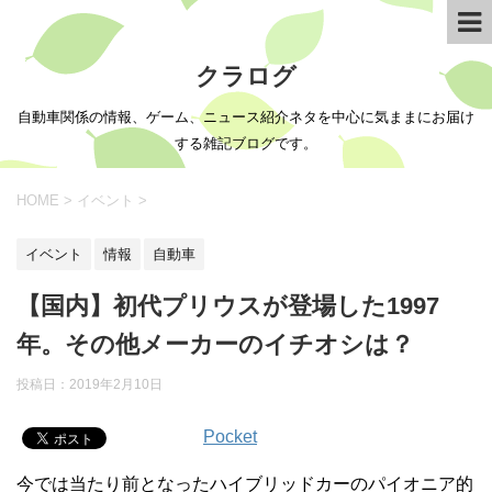
クラログ
自動車関係の情報、ゲーム、ニュース紹介ネタを中心に気ままにお届け
する雑記ブログです。
HOME
>
イベント
>
イベント
情報
自動車
【国内】初代プリウスが登場した1997
年。その他メーカーのイチオシは？
投稿日：
2019年2月10日
Pocket
今では当たり前となったハイブリッドカーのパイオニア的