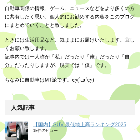
自動車関係の情報、ゲーム、ニュースなどをより多くの方
に共有したく思い、個人的にお勧めする内容をこのブログ
にまとめていくことと致しました。
ときには生活用品など、気ままにお届けいたします。宜し
くお願い致します。
記事内では一人称が「私」だったり「俺」だったり「自
分」だったりしますが、現実では「僕」です。
ちなみに自動車はMT派です。ლ(´ڡ`ლ)
人気記事
【国内】SUV 最低地上高ランキング2025
1k件のビュー