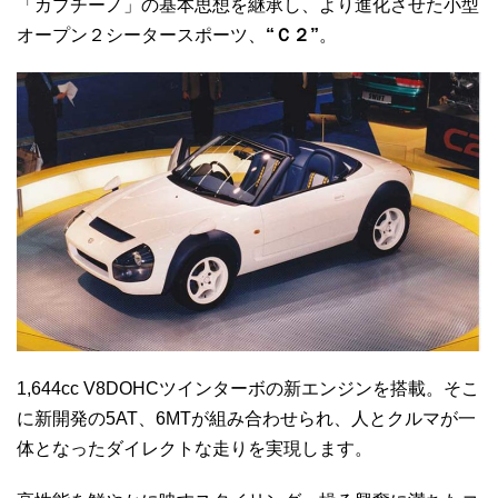
「カプチーノ」の基本思想を継承し、より進化させた小型
オープン２シータースポーツ、
“Ｃ２”
。
1,644cc V8DOHCツインターボの新エンジンを搭載。そこ
に新開発の5AT、6MTが組み合わせられ、人とクルマが一
体となったダイレクトな走りを実現します。