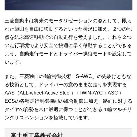
三菱自動車は将来のモータリゼーションの姿として、限ら
れた範囲を自由に移動するといった状況に加え、２つの地
点を結ぶ高速移動での自動走行を考えました。これら２つ
の走行環境でより安全で快適に早く移動することができる
よう、自動走行モードとドライバー操縦モードを設定して
います。
また、三菱独自の4輪制御技術「S-AWC」の先駆けともな
る技術として、ドライバーの意のままな走りを実現する
AAS（ALL-wheel-Active Steer）+TWIN-AYC＋ASC＋
ECSの各種走行制御機能の統合制御に加え、路面に対する
タイヤの姿勢を常に最適に保つことができる４輪マルチリ
ンクサスペンションを搭載しています。
富士重工業株式会社