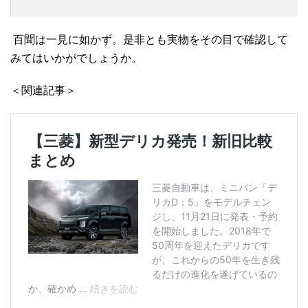
百聞は一見に如かず。是非とも実物をその目で確認して
みてはいかがでしょうか。
＜関連記事＞