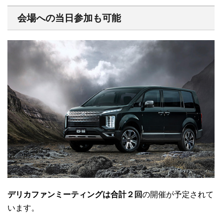
会場への当日参加も可能
デリカファンミーティングは合計２回
の開催が予定されて
います。