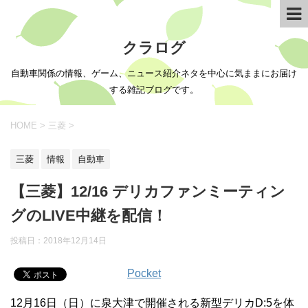
クラログ
自動車関係の情報、ゲーム、ニュース紹介ネタを中心に気ままにお届け
する雑記ブログです。
HOME
>
三菱
>
三菱
情報
自動車
【三菱】12/16 デリカファンミーティン
グのLIVE中継を配信！
投稿日：
2018年12月14日
Pocket
12月16日（日）に泉大津で開催される新型デリカD:5を体