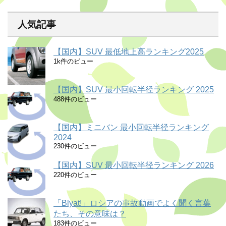
人気記事
【国内】SUV 最低地上高ランキング2025
1k件のビュー
【国内】SUV 最小回転半径ランキング 2025
488件のビュー
【国内】ミニバン 最小回転半径ランキング
2024
230件のビュー
【国内】SUV 最小回転半径ランキング 2026
220件のビュー
「Blyat!」ロシアの事故動画でよく聞く言葉
たち、その意味は？
183件のビュー