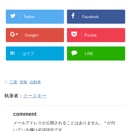
Twitter
Facebook
Google+
Pocket
B!
はてブ
LINE
-
三菱
,
情報
,
自動車
執筆者：
クースキー
comment
メールアドレスが公開されることはありません。
*
が付
いている欄は必須項目です