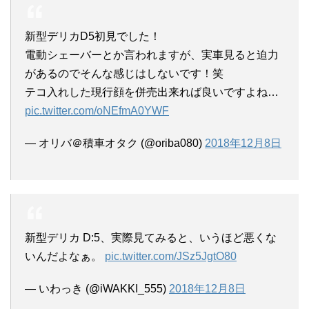
新型デリカD5初見でした！
電動シェーバーとか言われますが、実車見ると迫力
があるのでそんな感じはしないです！笑
テコ入れした現行顔を併売出来れば良いですよね…
pic.twitter.com/oNEfmA0YWF
— オリバ＠積車オタク (@oriba080)
2018年12月8日
新型デリカ D:5、実際見てみると、いうほど悪くな
いんだよなぁ。
pic.twitter.com/JSz5JgtO80
— いわっき (@iWAKKI_555)
2018年12月8日