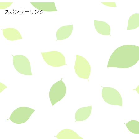
o
k
スポンサーリンク