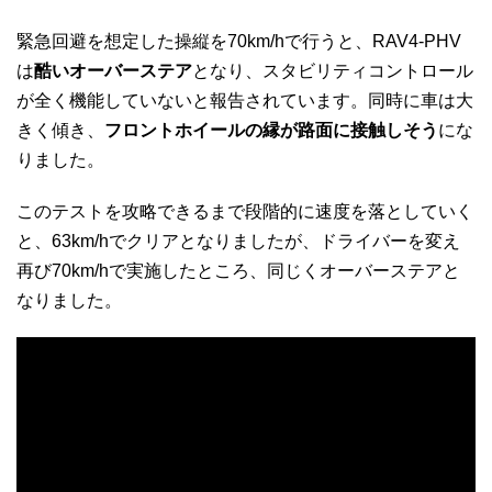
緊急回避を想定した操縦を70km/hで行うと、RAV4-PHV
は
酷いオーバーステア
となり、スタビリティコントロール
が全く機能していないと報告されています。同時に車は大
きく傾き、
フロントホイールの縁が路面に接触しそう
にな
りました。
このテストを攻略できるまで段階的に速度を落としていく
と、63km/hでクリアとなりましたが、ドライバーを変え
再び70km/hで実施したところ、同じくオーバーステアと
なりました。