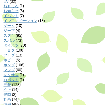
EV
(32)
おもしろ
(1)
お知らせ
(6)
イベント
(7)
インフォメーション
(13)
ゲーム
(10)
ジープ
(4)
スズキ
(95)
スバル
(73)
ダイハツ
(70)
トヨタ
(108)
ブログ
(13)
ホビー
(5)
ホンダ
(106)
マツダ
(60)
レクサス
(1)
ロボット
(1)
三菱
(123)
不正
(14)
光岡
(2)
動画
(74)
情報
(489)