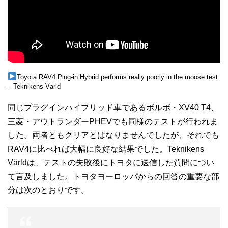
Toyota RAV4 Plug-in Hybrid performs really poorly in the moose test
– Teknikens Värld
同じプラグインハイブリッド車であるボルボ・XV40 T4、
三菱・アウトランダーPHEVでも同様のテストが行われま
した。両者ともクリアとはなりませんでしたが、それでも
RAV4に比べれば大幅に良好な結果でした。Teknikens
Världは、
テストの失敗後にトヨタに
送信した質問につい
て言及しました。トヨタヨーロッパからの回答の重要な部
分は次のとおりです。