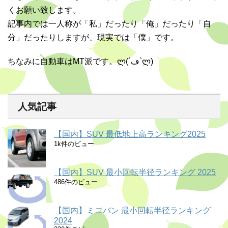
くお願い致します。
記事内では一人称が「私」だったり「俺」だったり「自
分」だったりしますが、現実では「僕」です。
ちなみに自動車はMT派です。ლ(´ڡ`ლ)
人気記事
【国内】SUV 最低地上高ランキング2025
1k件のビュー
【国内】SUV 最小回転半径ランキング 2025
486件のビュー
【国内】ミニバン 最小回転半径ランキング
2024