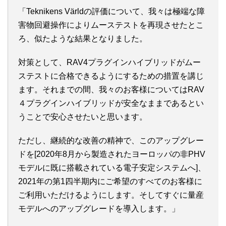
「Teknikens Världの評価について、我々は極端な障
害物回避操作によりムーステストを再現させたとこ
ろ、似たような結果となりました。
対策として、RAV4プラグインハイブリッドがムー
ステストに合格できるようにするための措置を講じ
ます。それまでの間、我々のお客様についてはRAV
４プラグインハイブリッドが安全なままであるとい
うことで安心させたいと思います。
ただし、継続的な改善の精神で、このアップグレー
ドを[2020年8月から製造されたヨーロッパの非PHV
モデルに既に搭載されている電子安定システムへ]、
2021年の第1四半期内にご希望のすべてのお客様に
ご利用いただけるようにします。そしてすぐに量産
モデルへのアップグレードを導入します。」