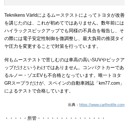
Teknikens Världによるムーステストによってトヨタが改善
を講じたのは、これが初めてではありません。数年前には
ハイラックスピックアップでも同様の不具合を報告し、そ
の際には
電子安定性制御を微調整し、最大負荷の推奨タイ
ヤ圧力を変更することで対策を行っています。
何もムーステストで苦しむのは車高の高いSUVやピックア
ップだけというわけではありません。コンパクトカーであ
るルノー・ゾエEVも不合格となっています。唯一トヨタ
GRスープラだけが、スペインの自動車雑誌「km77.com」
によるテストで合格しています。
出典：
https://www.carthrottle.com
・・・・・所管・・・・・・・・・・・・・・・