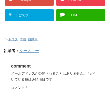
B!
はてブ
LINE
-
トヨタ
,
情報
,
自動車
執筆者：
クースキー
comment
メールアドレスが公開されることはありません。
*
が付
いている欄は必須項目です
コメント
*