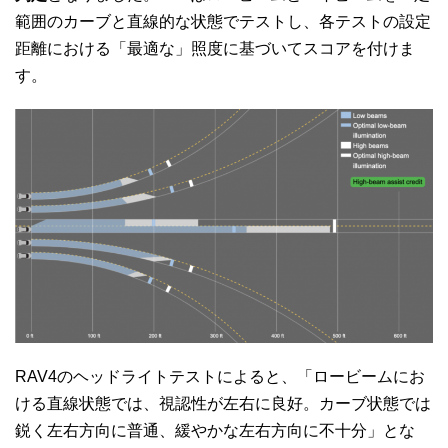
範囲のカーブと直線的な状態でテストし、
各テストの設定
距離における「最適な」照度に基づいてスコアを付けま
す。
RAV4のヘッドライトテストによると、「ロービームにお
ける直線状態では、視認性が左右に良好。カーブ状態では
鋭く左右方向に普通、緩やかな左右方向に不十分」とな