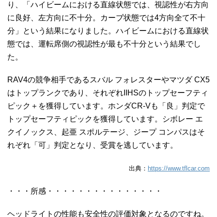
り、「ハイビームにおける直線状態では、視認性が右方向
に良好、左方向に不十分。カーブ状態では4方向全て不十
分」という結果になりました。ハイビームにおける直線状
態では、運転席側の視認性が最も不十分という結果でし
た。
RAV4の競争相手であるスバル フォレスターやマツダ CX5
はトップランクであり、それぞれIIHSのトップセーフティ
ピック＋を獲得しています。ホンダCR-Vも「良」判定で
トップセーフティピックを獲得しています。シボレー エ
クイノックス、起亜 スポルテージ、ジープ コンパスはそ
れぞれ「可」判定となり、受賞を逃しています。
出典：
https://www.tflcar.com
・・・所感・・・・・・・・・・・・・・・
ヘッドライトの性能も安全性の評価対象となるのですね。