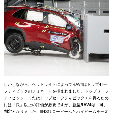
しかしながら、ヘッドライトによってRAV4はトップセー
フティピックのノミネートを拒まれました。トップセーフ
ティピック、またはトップセーフティピック＋を得るため
には「良」以上の評価が必要ですが、
新型RAV4は「可」
判定
となりました。IIHSはロービームとハイビームを一定