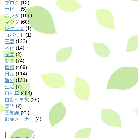
ブログ
(13)
ホビー
(5)
ホンダ
(106)
マツダ
(60)
レクサス
(1)
ロボット
(1)
三菱
(123)
不正
(14)
光岡
(2)
動画
(74)
情報
(489)
日産
(114)
海外
(131)
生活
(7)
自動車
(484)
自動車事故
(28)
英語
(2)
豆知識
(25)
部品メーカー
(4)
アーカイブ