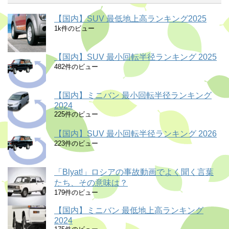
【国内】SUV 最低地上高ランキング2025
1k件のビュー
【国内】SUV 最小回転半径ランキング 2025
482件のビュー
【国内】ミニバン 最小回転半径ランキング
2024
225件のビュー
【国内】SUV 最小回転半径ランキング 2026
223件のビュー
「Blyat!」ロシアの事故動画でよく聞く言葉
たち、その意味は？
179件のビュー
【国内】ミニバン 最低地上高ランキング
2024