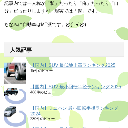
記事内では一人称が「私」だったり「俺」だったり「自
分」だったりしますが、現実では「僕」です。
ちなみに自動車はMT派です。ლ(´ڡ`ლ)
人気記事
【国内】SUV 最低地上高ランキング2025
1k件のビュー
【国内】SUV 最小回転半径ランキング 2025
488件のビュー
【国内】ミニバン 最小回転半径ランキング
2024
230件のビュー