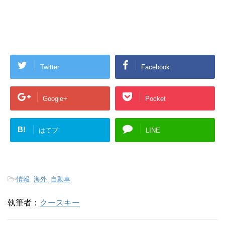
Twitter
Facebook
Google+
Pocket
B!
はてブ
LINE
-
情報
,
海外
,
自動車
執筆者：
クースキー