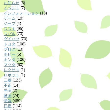
お知らせ
(6)
イベント
(7)
インフォメーション
(13)
ゲーム
(10)
ジープ
(4)
スズキ
(95)
スバル
(73)
ダイハツ
(70)
トヨタ
(108)
ブログ
(13)
ホビー
(5)
ホンダ
(106)
マツダ
(60)
レクサス
(1)
ロボット
(1)
三菱
(123)
不正
(14)
光岡
(2)
動画
(74)
情報
(489)
日産
(114)