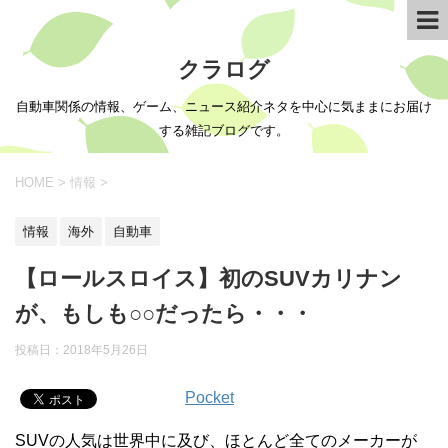
クラログ
自動車関係の情報、ゲーム、ニュース紹介ネタを中心に気ままにお届け
する雑記ブログです。
HOME
>
情報
>
情報
海外
自動車
【ロールスロイス】初のSUVカリナン
が、もしも○○だったら・・・
投稿日：
2018年5月26日
Pocket
SUVの人気は世界中に及び、ほとんど全てのメーカーが