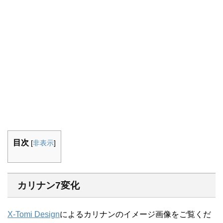
目次
[
非表示
]
カリナン7変化
X-Tomi Design
によるカリナンのイメージ画像をご覧くだ