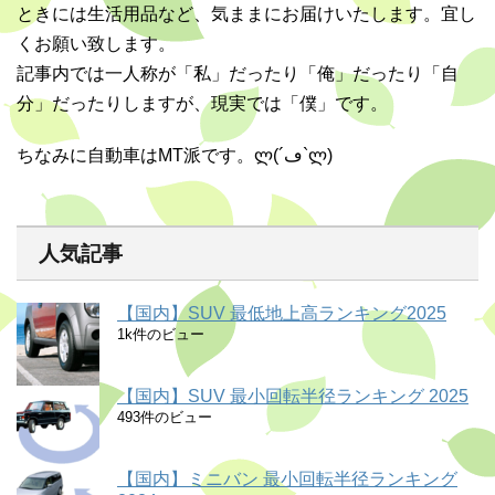
ときには生活用品など、気ままにお届けいたします。宜し
くお願い致します。
記事内では一人称が「私」だったり「俺」だったり「自
分」だったりしますが、現実では「僕」です。
ちなみに自動車はMT派です。ლ(´ڡ`ლ)
人気記事
【国内】SUV 最低地上高ランキング2025
1k件のビュー
【国内】SUV 最小回転半径ランキング 2025
493件のビュー
【国内】ミニバン 最小回転半径ランキング