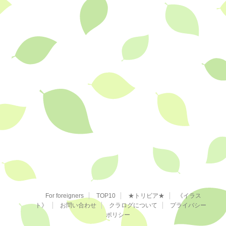
For foreigners
TOP10
★トリビア★
《イラス
ト》
お問い合わせ
クラログについて
プライバシー
ポリシー