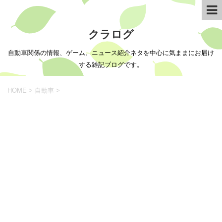
クラログ
自動車関係の情報、ゲーム、ニュース紹介ネタを中心に気ままにお届け
する雑記ブログです。
HOME
>
自動車
>