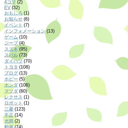
4コマ
(2)
EV
(32)
おもしろ
(1)
お知らせ
(6)
イベント
(7)
インフォメーション
(13)
ゲーム
(10)
ジープ
(4)
スズキ
(95)
スバル
(73)
ダイハツ
(70)
トヨタ
(108)
ブログ
(13)
ホビー
(5)
ホンダ
(106)
マツダ
(60)
レクサス
(1)
ロボット
(1)
三菱
(123)
不正
(14)
光岡
(2)
動画
(74)